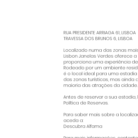
RUA PRESIDENTE ARRIAGA 61, LISBOA
TRAVESSA DOS BRUNOS 6, LISBOA
Localizado numa das zonas mais 
Lisbon Janelas Verdes oferece a
proporciona uma experiência de v
Rodeado por um ambiente residen
é o local ideal para uma estadi
das zonas turísticas, mas ainda
maioria das atrações da cidade.
Antes de reservar a sua estadia,
Política de Reservas.
Para saber mais sobre a localiz
aceda a:
Descubra Alfama