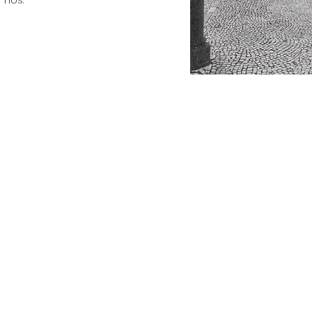
-nos.