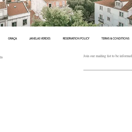
GRAÇA
JANELAS VERDES
RESERVATION POLICY
TERMS & CONDITIONS
Join our mailing list to be informe
da