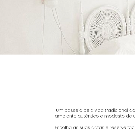
​ Um passeio pela vida tradicional 
ambiente autêntico e modesto de um
Escolha as suas datas e reserve fac