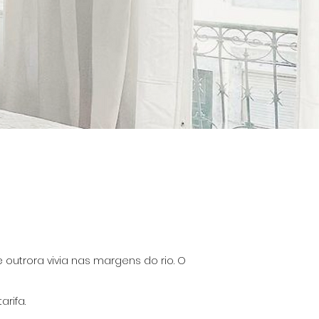
outrora vivia nas margens do rio. O
rifa.