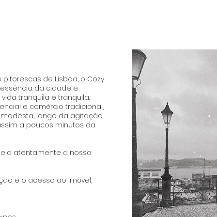
pitorescas de Lisboa, o Cozy
 essência da cidade e
ida tranquila e tranquila.
cial e comércio tradicional,
a modesta, longe da agitação
 assim a poucos minutos da
 leia atentamente a nossa
ação e o acesso ao imóvel,